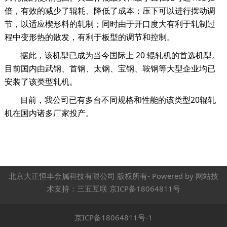
倍，有效的减少了辊耗、降低了成本；压下可以进行摆动调
节，以适应楔形料的轧制；同时由于开口度大有利于轧制过
程中变形热的散发，有利于板型的调节和控制。
据此，该机型已成为当今国际上 20 辊轧机的首选机型。
目前国内由武钢、首钢、太钢、宝钢、鞍钢等大型企业均已
安装了该类型轧机。
目前，我公司已有多台不同规格和性能的该类型20辊轧
机在国内诸多厂家投产。
北京大正恒丰金属科技有限公司
版权所有- Powered by 网站技
术支持：三五互联 京ICP备18064811号
京ICP备18064811号-1